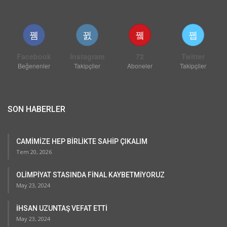
Facebook
Instagram
72
Twitter
Beğenenler
Takipçiler
Aboneler
Takipçiler
SON HABERLER
CAMİMİZE HEP BİRLİKTE SAHİP ÇIKALIM
Tem 20, 2026
OLİMPİYAT STASINDA FİNAL KAYBETMİYORUZ
May 23, 2024
İHSAN UZUNTAŞ VEFAT ETTİ
May 23, 2024