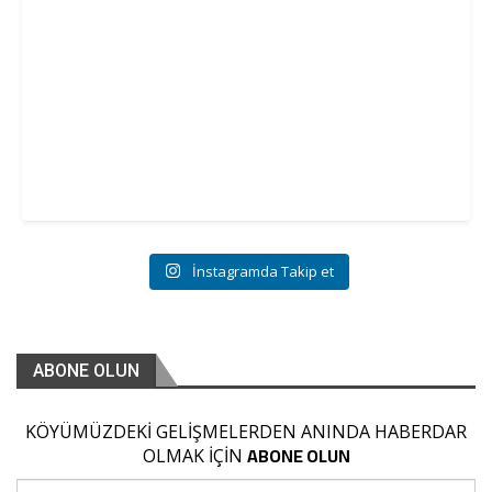
İnstagramda Takip et
ABONE OLUN
KÖYÜMÜZDEKİ GELİŞMELERDEN ANINDA HABERDAR
ABONE OLUN
OLMAK İÇİN