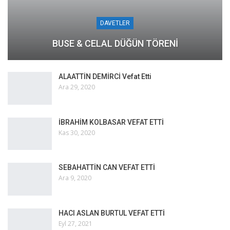
DAVETLER
BUSE & CELAL DÜĞÜN TÖRENİ
ALAATTİN DEMİRCİ Vefat Etti
Ara 29, 2020
İBRAHİM KOLBASAR VEFAT ETTİ
Kas 30, 2020
SEBAHATTİN CAN VEFAT ETTİ
Ara 9, 2020
HACI ASLAN BURTUL VEFAT ETTİ
Eyl 27, 2021