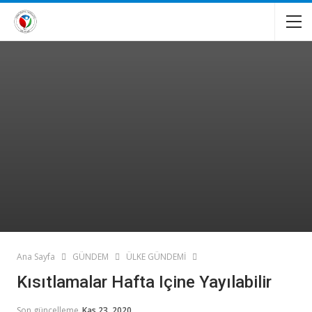
Ana Sayfa
GÜNDEM
ÜLKE GÜNDEMİ
Kısıtlamalar Hafta Içine Yayılabilir
Son güncelleme
Kas 23, 2020