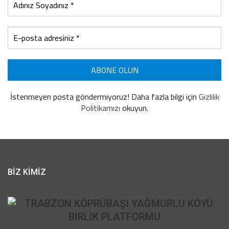
İstenmeyen posta göndermiyoruz! Daha fazla bilgi için
Gizlilik
Politikamızı
okuyun.
BİZ KİMİZ