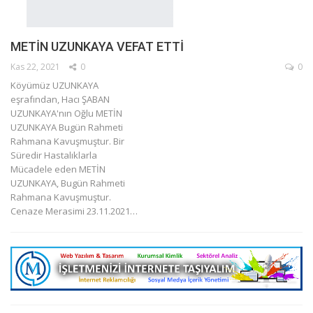
METİN UZUNKAYA VEFAT ETTİ
Kas 22, 2021
0
0
Köyümüz UZUNKAYA
eşrafından, Hacı ŞABAN
UZUNKAYA'nın Oğlu METİN
UZUNKAYA Bugün Rahmeti
Rahmana Kavuşmuştur.
Bir
Süredir Hastalıklarla
Mücadele eden METİN
UZUNKAYA, Bugün Rahmeti
Rahmana Kavuşmuştur.
Cenaze Merasimi 23.11.2021
…