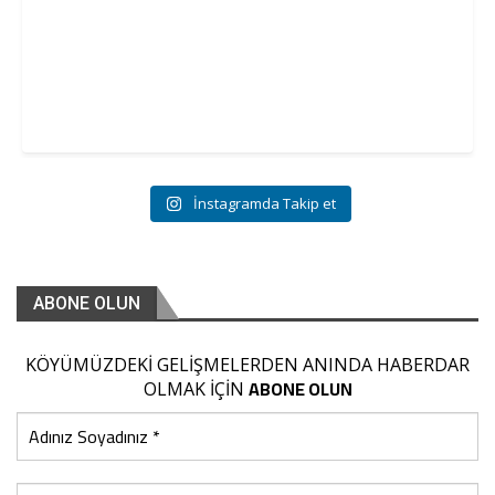
İnstagramda Takip et
ABONE OLUN
KÖYÜMÜZDEKİ GELİŞMELERDEN ANINDA HABERDAR
ABONE OLUN
OLMAK İÇİN