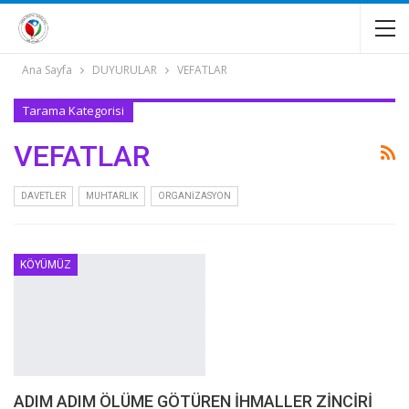
Ana Sayfa
DUYURULAR
VEFATLAR
Tarama Kategorisi
VEFATLAR
DAVETLER
MUHTARLIK
ORGANİZASYON
KÖYÜMÜZ
ADIM ADIM ÖLÜME GÖTÜREN İHMALLER ZİNCİRİ