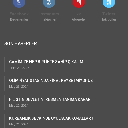
Facebook
Instagram
72
Twitter
Beğenenler
Takipçiler
Aboneler
Takipçiler
SON HABERLER
CAMİMİZE HEP BİRLİKTE SAHİP ÇIKALIM
Tem 20, 2026
OLİMPİYAT STASINDA FİNAL KAYBETMİYORUZ
May 23, 2024
FİLİSTİN DEVLETİNİ RESMEN TANIMA KARARI
May 22, 2024
KURBANLIK SEVKİNDE UYULACAK KURALLAR !
May 21, 2024