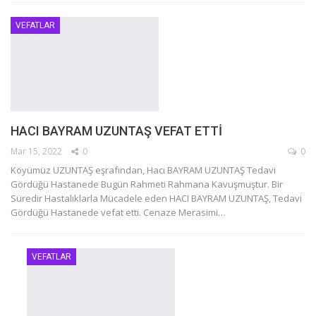
VEFATLAR
HACI BAYRAM UZUNTAŞ VEFAT ETTİ
Mar 15, 2022
0
0
Köyümüz UZUNTAŞ eşrafından, Hacı BAYRAM UZUNTAŞ Tedavi
Gördüğü Hastanede Bugün Rahmeti Rahmana Kavuşmuştur.
Bir
Süredir Hastalıklarla Mücadele eden HACI BAYRAM UZUNTAŞ, Tedavi
Gördüğü Hastanede vefat etti.
Cenaze Merasimi
…
VEFATLAR