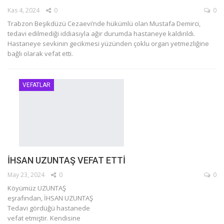
Kas 4, 2024
0
0
Trabzon Beşikdüzü Cezaevi’nde hükümlü olan Mustafa Demirci,
tedavi edilmediği iddiasıyla ağır durumda hastaneye kaldırıldı.
Hastaneye sevkinin gecikmesi yüzünden çoklu organ yetmezliğine
bağlı olarak vefat etti.
VEFATLAR
İHSAN UZUNTAŞ VEFAT ETTİ
May 23, 2024
0
0
Köyümüz UZUNTAŞ
eşrafından, İHSAN UZUNTAŞ
Tedavi gördüğü hastanede
vefat etmiştir. Kendisine