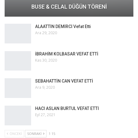
BUSE & CELAL DÜĞÜN TÖRENİ
ALAATTİN DEMİRCİ Vefat Etti
Ara 29, 2020
İBRAHİM KOLBASAR VEFAT ETTİ
Kas 30, 2020
SEBAHATTİN CAN VEFAT ETTİ
Ara 9, 2020
HACI ASLAN BURTUL VEFAT ETTİ
Eyl 27, 2021
ÖNCEKI
SONRAKI
1 15