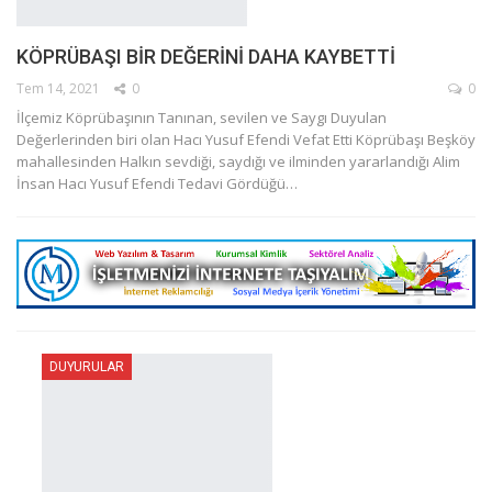
KÖPRÜBAŞI BİR DEĞERİNİ DAHA KAYBETTİ
Tem 14, 2021
0
0
İlçemiz Köprübaşının Tanınan, sevilen ve Saygı Duyulan
Değerlerinden biri olan Hacı Yusuf Efendi Vefat Etti
Köprübaşı Beşköy
mahallesinden Halkın sevdiği, saydığı ve ilminden yararlandığı Alim
İnsan Hacı Yusuf Efendi Tedavi Gördüğü
…
DUYURULAR