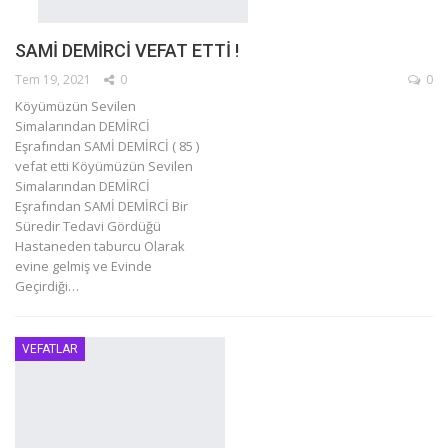
SAMİ DEMİRCİ VEFAT ETTİ !
Tem 19, 2021
0
0
Köyümüzün Sevilen
Simalarından DEMİRCİ
Eşrafından SAMİ DEMİRCİ ( 85 )
vefat etti
Köyümüzün Sevilen
Simalarından DEMİRCİ
Eşrafından SAMİ DEMİRCİ Bir
Süredir Tedavi Gördüğü
Hastaneden taburcu Olarak
evine gelmiş ve Evinde
Geçirdiği
…
VEFATLAR