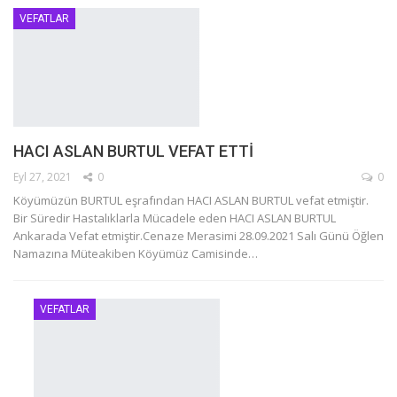
VEFATLAR
HACI ASLAN BURTUL VEFAT ETTİ
Eyl 27, 2021
0
0
Köyümüzün BURTUL eşrafından HACI ASLAN BURTUL vefat etmiştir.
Bir Süredir Hastalıklarla Mücadele eden HACI ASLAN BURTUL
Ankarada Vefat etmiştir.Cenaze Merasimi 28.09.2021 Salı Günü Öğlen
Namazına Müteakiben Köyümüz Camisinde
…
VEFATLAR