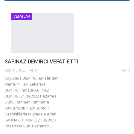
VEFATLAR
SAFİNAZ DEMİRCİ VEFAT ETTİ
Ağu 21, 2023
0
0
Köyümüz DEMİRCİ eşrafından,
Merhum Hacı Zekeriya
DEMİRCİ 'nin Eşi SAFİNAZ
DEMİRCİ 21.08.2023 Pazartesi
Günü Rahmeti Rahmana
Kavuşmuştur.
Bir Süredir
Hastalıklarla Mücadele eden
SAFİNAZ DEMİRCİ, 21.08.2023
Pazartesi Günü Rahmeti
…