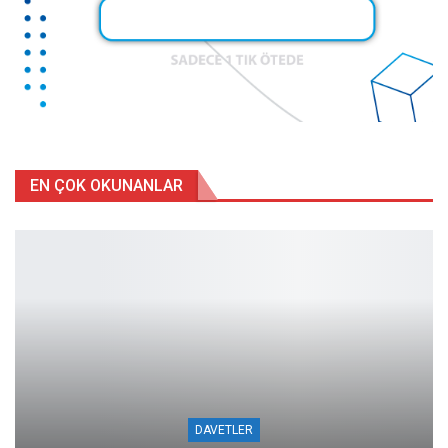
EN ÇOK OKUNANLAR
DAVETLER