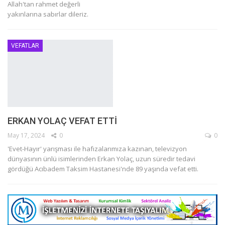
Allah'tan rahmet değerli
yakınlarına sabırlar dileriz.
VEFATLAR
ERKAN YOLAÇ VEFAT ETTİ
May 17, 2024
0
0
'Evet-Hayır' yarışması ile hafızalarımıza kazınan, televizyon
dünyasının ünlü isimlerinden Erkan Yolaç, uzun süredir tedavi
gördüğü Acıbadem Taksim Hastanesi'nde 89 yaşında vefat etti.