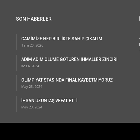
SON HABERLER
CAMİMİZE HEP BİRLİKTE SAHİP ÇIKALIM
Tem 20, 2026
ADIM ADIM ÖLÜME GÖTÜREN İHMALLER ZİNCİRİ
Kas 4, 2024
OLİMPİYAT STASINDA FİNAL KAYBETMİYORUZ
May 23, 2024
İHSAN UZUNTAŞ VEFAT ETTİ
May 23, 2024