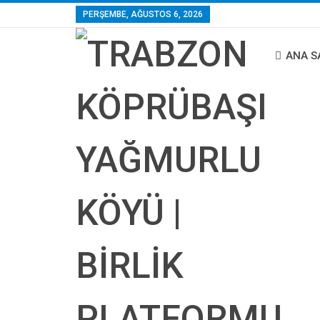
PERŞEMBE, AĞUSTOS 6, 2026
ANA S