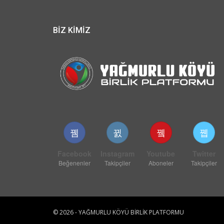
BİZ KİMİZ
Facebook
Instagram
Youtube
Twitter
Beğenenler
Takipçiler
Aboneler
Takipçiler
© 2026 - YAĞMURLU KÖYÜ BİRLİK PLATFORMU