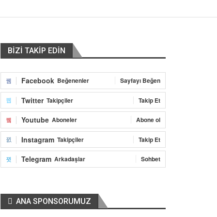
BİZİ TAKİP EDİN
Facebook
Beğenenler
Sayfayı Beğen
Twitter
Takipçiler
Takip Et
Youtube
Aboneler
Abone ol
Instagram
Takipçiler
Takip Et
Telegram
Arkadaşlar
Sohbet
ANA SPONSORUMUZ