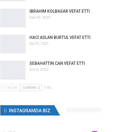
İBRAHİM KOLBASAR VEFAT ETTİ
Kas 30, 2020
HACI ASLAN BURTUL VEFAT ETTİ
Eyl 27, 2021
SEBAHATTİN CAN VEFAT ETTİ
Ara 9, 2020
ÖNCEKI
SONRAKI
1 15
INSTAGRAMDA BIZ