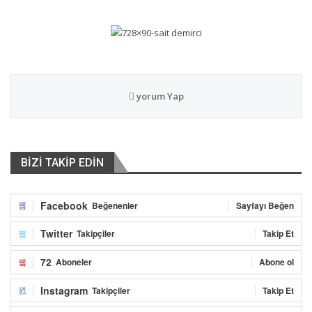
yorum Yap
BİZİ TAKİP EDİN
Facebook
Beğenenler
Sayfayı Beğen
Twitter
Takipçiler
Takip Et
72
Aboneler
Abone ol
Instagram
Takipçiler
Takip Et