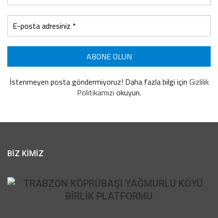
İstenmeyen posta göndermiyoruz! Daha fazla bilgi için
Gizlilik
Politikamızı
okuyun.
BİZ KİMİZ