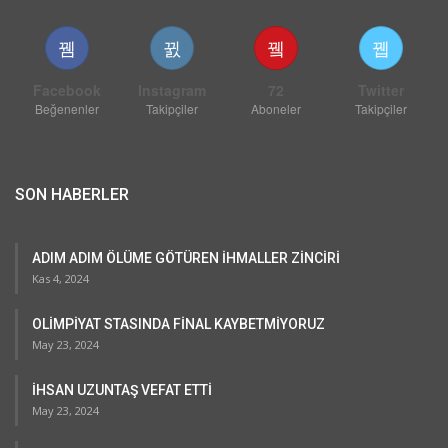
Facebook
Instagram
72
Twitter
Beğenenler
Takipçiler
Aboneler
Takipçiler
SON HABERLER
ADIM ADIM ÖLÜME GÖTÜREN İHMALLER ZİNCİRİ
Kas 4, 2024
OLİMPİYAT STASINDA FİNAL KAYBETMİYORUZ
May 23, 2024
İHSAN UZUNTAŞ VEFAT ETTİ
May 23, 2024