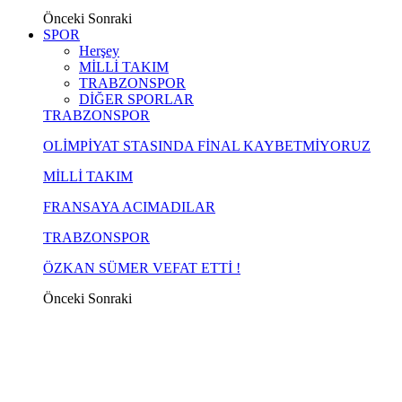
Önceki
Sonraki
SPOR
Herşey
MİLLİ TAKIM
TRABZONSPOR
DİĞER SPORLAR
TRABZONSPOR
OLİMPİYAT STASINDA FİNAL KAYBETMİYORUZ
MİLLİ TAKIM
FRANSAYA ACIMADILAR
TRABZONSPOR
ÖZKAN SÜMER VEFAT ETTİ !
Önceki
Sonraki