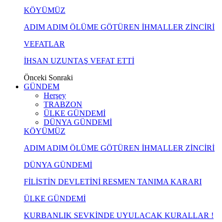
KÖYÜMÜZ
ADIM ADIM ÖLÜME GÖTÜREN İHMALLER ZİNCİRİ
VEFATLAR
İHSAN UZUNTAŞ VEFAT ETTİ
Önceki
Sonraki
GÜNDEM
Herşey
TRABZON
ÜLKE GÜNDEMİ
DÜNYA GÜNDEMİ
KÖYÜMÜZ
ADIM ADIM ÖLÜME GÖTÜREN İHMALLER ZİNCİRİ
DÜNYA GÜNDEMİ
FİLİSTİN DEVLETİNİ RESMEN TANIMA KARARI
ÜLKE GÜNDEMİ
KURBANLIK SEVKİNDE UYULACAK KURALLAR !