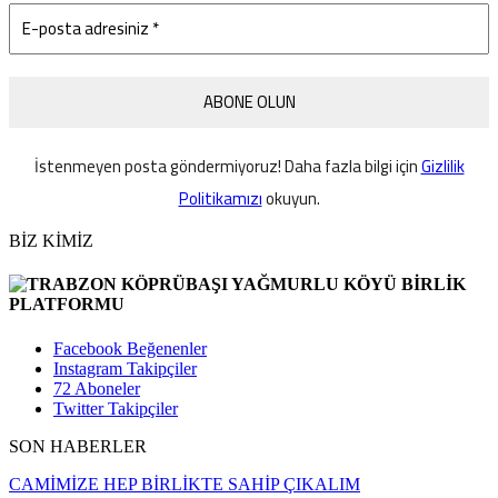
İstenmeyen posta göndermiyoruz! Daha fazla bilgi için
Gizlilik
Politikamızı
okuyun.
BİZ KİMİZ
Facebook
Beğenenler
Instagram
Takipçiler
72
Aboneler
Twitter
Takipçiler
SON HABERLER
CAMİMİZE HEP BİRLİKTE SAHİP ÇIKALIM