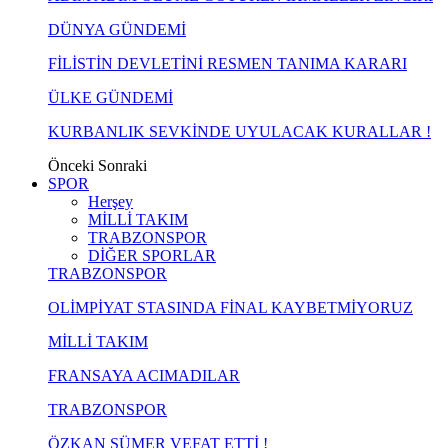
DÜNYA GÜNDEMİ
FİLİSTİN DEVLETİNİ RESMEN TANIMA KARARI
ÜLKE GÜNDEMİ
KURBANLIK SEVKİNDE UYULACAK KURALLAR !
Önceki
Sonraki
SPOR
Herşey
MİLLİ TAKIM
TRABZONSPOR
DİĞER SPORLAR
TRABZONSPOR
OLİMPİYAT STASINDA FİNAL KAYBETMİYORUZ
MİLLİ TAKIM
FRANSAYA ACIMADILAR
TRABZONSPOR
ÖZKAN SÜMER VEFAT ETTİ !