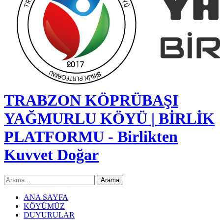
TRABZON KÖPRÜBAŞI
YAĞMURLU KÖYÜ | BİRLİK
PLATFORMU - Birlikten
Kuvvet Doğar
ANA SAYFA
KÖYÜMÜZ
DUYURULAR