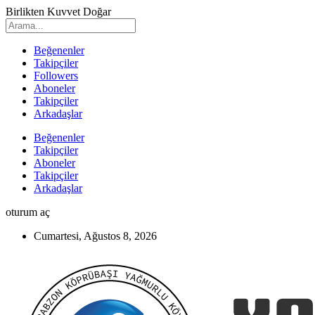
Birlikten Kuvvet Doğar
Beğenenler
Takipçiler
Followers
Aboneler
Takipçiler
Arkadaşlar
Beğenenler
Takipçiler
Aboneler
Takipçiler
Arkadaşlar
oturum aç
Cumartesi, Ağustos 8, 2026